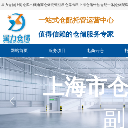
星力仓储|上海仓库出租|电商仓储托管|短租仓库出租|上海仓储外包|仓配一体|仓储配
一站式仓配托管运营中心​​​​​​​​​​​​​​​​​
值得信赖的仓储服务专家
网站首页
服务项目
电商云仓
上海市
副