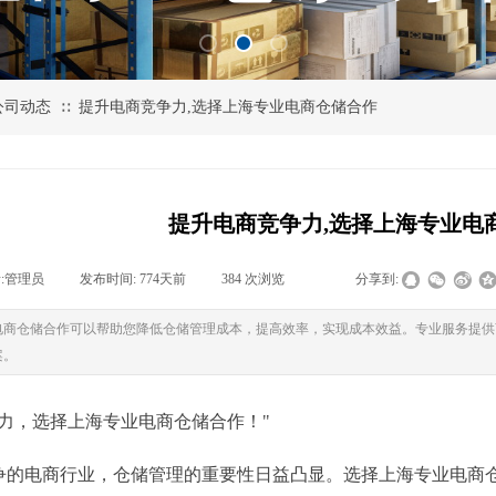
公司动态
提升电商竞争力,选择上海专业电商仓储合作
∷
提升电商竞争力,选择上海专业电
:
管理员
|
发布时间:
774天前
|
384
次浏览
|
|
分享到:
电商仓储合作可以帮助您降低仓储管理成本，提高效率，实现成本效益。专业服务提供
案。
争力，选择上海专业电商仓储合作！"
争的电商行业，仓储管理的重要性日益凸显。选择上海专业电商