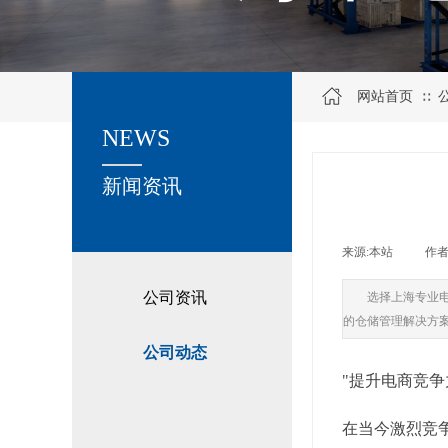
网站首页
∷
NEWS
关于我们
新闻资讯
来源:
本站
|
作者
公司资讯
选择上海专业
的仓储管理解决方
公司动态
"提升电商竞
在当今激烈竞