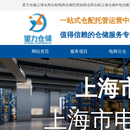
星力仓储|上海仓库出租|电商仓储托管|短租仓库出租|上海仓储外包|仓
一站式仓配托管运营中心​​​​​​​​​​​​​​
值得信赖的仓储服务专
网站首页
服务项目
电商云仓
上海
上海市