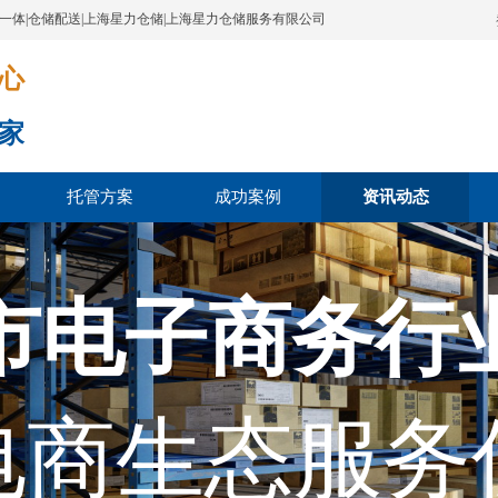
配一体|仓储配送|上海星力仓储|上海星力仓储服务有限公司
​​​
家
托管方案
成功案例
资讯动态
市电子商务行
电商生态服务