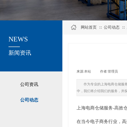
网站首页
公司动态
∷
∷
NEWS
关于我们
新闻资讯
来源:
本站
|
作者:
管理员
|
公司资讯
作为专业的上海电商仓储服
中，我们将介绍我们的服务，并
公司动态
上海电商仓储服务-高效
在当今电子商务行业，高