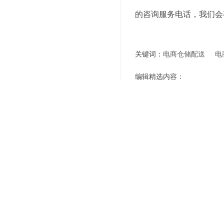
的咨询服务电话，我们会
关键词：
电商仓储配送
电
编辑精选内容：
"解锁电商物流新纪元：
提高仓储管理水平，选
托管仓储服务：为您的
优化您的仓储流程：选
托管仓储服务：为企业
托管仓储服务：让您的
选择托管仓储服务，让
托管仓储服务：为您的
上一篇：
专业电商仓储服务