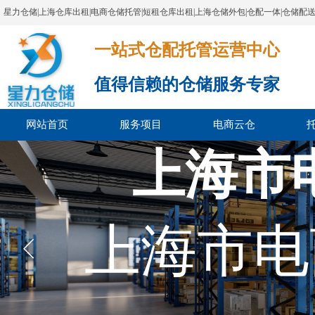
星力仓储|上海仓库出租|电商仓储托管|短租仓库出租|上海仓储外包|仓配一体|仓储配
一站式仓配托管运营中心​​​​​​​​​​​​​​​​​
值得信赖的仓储服务专家
网站首页
服务项目
电商云仓
上海市
上海市电