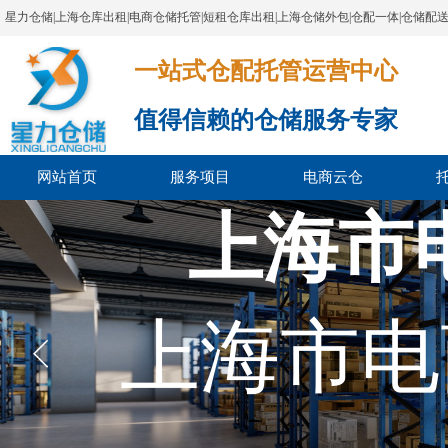
星力仓储|上海仓库出租|电商仓储托管|短租仓库出租|上海仓储外包|仓配一体|仓储配
一站式仓配托管运营中心​​​​​​​​​​​​​​​​​
值得信赖的仓储服务专家
网站首页
服务项目
电商云仓
上海市
上海市电