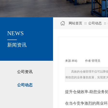
网站首页
公司动态
∷
∷
NEWS
关于我们
新闻资讯
来源:
本站
|
作者:
管理员
|
公司资讯
高效的仓储管理不仅可以降
将助您的业务蓬勃发展，实现更
公司动态
提升仓储效率-助您业务
在当今竞争激烈的商业环