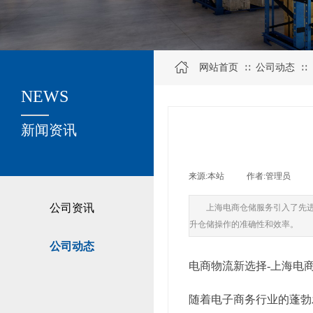
网站首页
公司动态
∷
∷
NEWS
关于我们
新闻资讯
来源:
本站
|
作者:
管理员
|
公司资讯
上海电商仓储服务引入了先进
升仓储操作的准确性和效率。
公司动态
电商物流新选择-上海电
随着电子商务行业的蓬勃