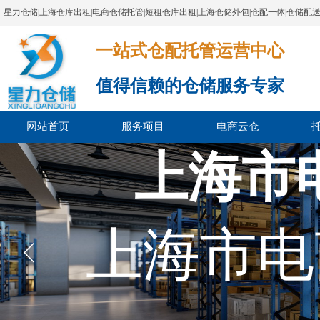
星力仓储|上海仓库出租|电商仓储托管|短租仓库出租|上海仓储外包|仓配一体|仓储配
一站式仓配托管运营中心​​​​​​​​​​​​​​​​​
值得信赖的仓储服务专家
网站首页
服务项目
电商云仓
上海市
上海市电