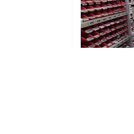
关键词：
小面积全托管仓库
编辑精选内容：
第三方仓储服务,为电商
"成本控制，选择外包仓
"智能化物流，让您的仓
"专业团队，为您的仓储