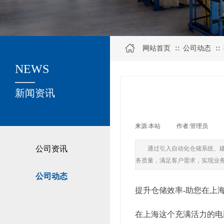
网站首页
公司动态
∷
∷
NEWS
关于我们
新闻资讯
来源:
本站
|
作者:
管理员
|
公司资讯
通过引入自动化仓储系统、
务质量，满足客户需求，实现业
公司动态
提升仓储效率-助您在上
在上海这个充满活力的电