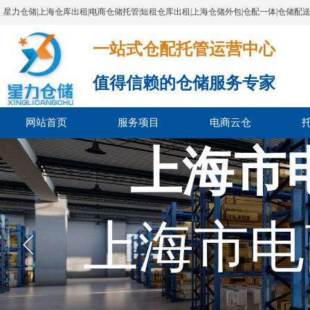
星力仓储|上海仓库出租|电商仓储托管|短租仓库出租|上海仓储外包|仓配一体|仓储配
一站式仓配托管运营中心​​​​​​​​​​​​​​​​​
值得信赖的仓储服务专家
网站首页
服务项目
电商云仓
上海市
上海市电