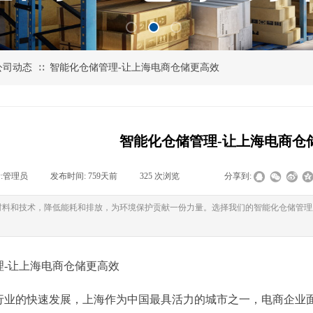
公司动态
智能化仓储管理-让上海电商仓储更高效
∷
智能化仓储管理-让上海电商仓
:
管理员
|
发布时间:
759天前
|
325
次浏览
|
|
分享到:
材料和技术，降低能耗和排放，为环境保护贡献一份力量。选择我们的智能化仓储管理
理-让上海电商仓储更高效
行业的快速发展，上海作为中国最具活力的城市之一，电商企业