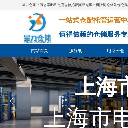
星力仓储|上海仓库出租|电商仓储托管|短租仓库出租|上海仓储外包|仓
一站式仓配托管运营中心​​​​​​​​​​​​​​
值得信赖的仓储服务专
网站首页
服务项目
电商云仓
上海
上海市