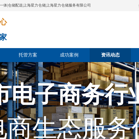
配一体|仓储配送|上海星力仓储|上海星力仓储服务有限公司
​​​
家
托管方案
成功案例
资讯动态
市电子商务行
电商生态服务