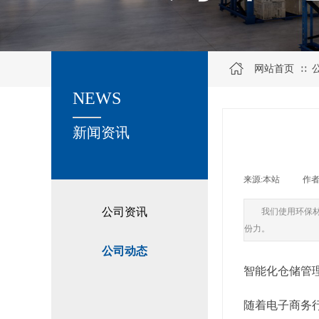
网站首页
∷
NEWS
关于我们
新闻资讯
来源:
本站
|
作者
公司资讯
我们使用环保
份力。
公司动态
智能化仓储管
随着电子商务