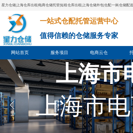
星力仓储|上海仓库出租|电商仓储托管|短租仓库出租|上海仓储外包|仓配一体|仓储配
一站式仓配托管运营中心​​​​​​​​​​​​​​​​​
值得信赖的仓储服务专家
网站首页
服务项目
电商云仓
上海市
上海市电