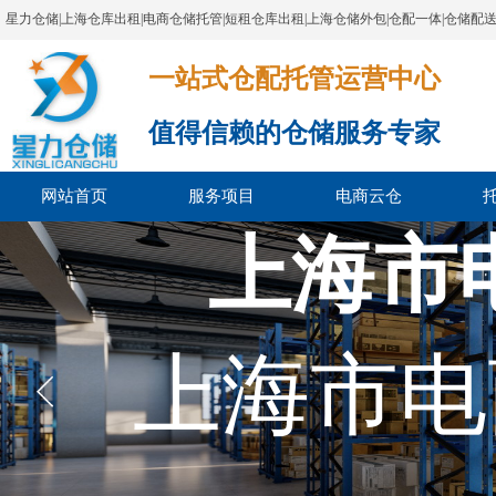
星力仓储|上海仓库出租|电商仓储托管|短租仓库出租|上海仓储外包|仓配一体|仓储配
一站式仓配托管运营中心​​​​​​​​​​​​​​​​​
值得信赖的仓储服务专家
网站首页
服务项目
电商云仓
上海市
上海市电