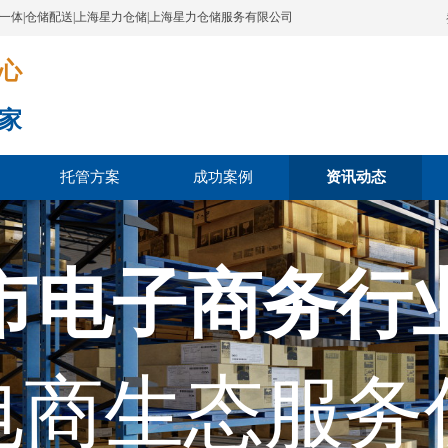
配一体|仓储配送|上海星力仓储|上海星力仓储服务有限公司
​​​
家
托管方案
成功案例
资讯动态
市电子商务行
电商生态服务