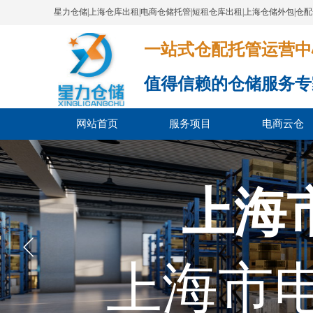
星力仓储|上海仓库出租|电商仓储托管|短租仓库出租|上海仓储外包|仓
一站式仓配托管运营中心​​​​​​​​​​​​​​
值得信赖的仓储服务专
网站首页
服务项目
电商云仓
上海
上海市