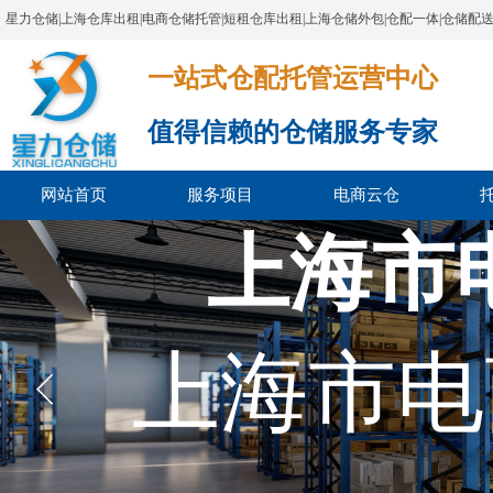
星力仓储|上海仓库出租|电商仓储托管|短租仓库出租|上海仓储外包|仓配一体|仓储配
一站式仓配托管运营中心​​​​​​​​​​​​​​​​​
值得信赖的仓储服务专家
网站首页
服务项目
电商云仓
上海市
上海市电