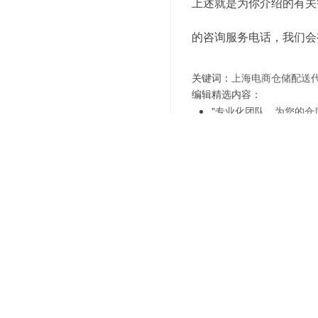
上述就是为你介绍的有关
的咨询服务电话，我们会
关键词：
上海电商仓储配送
编辑精选内容：
"专业化团队，为您的仓
"共享资源，降低成本，
"智能科技，助力您的仓
"提升服务品质，选择专
"灵活性与便捷性，第三
"节省成本，选择第三方
"专业团队，为您的仓库
"定制化解决方案，打造