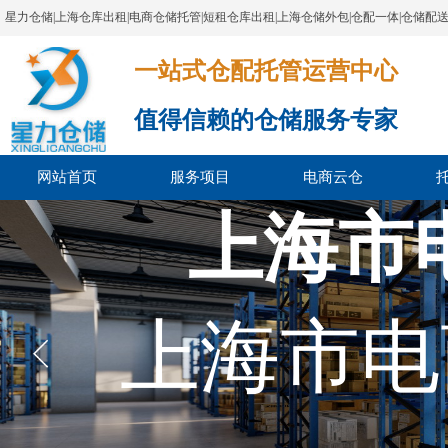
星力仓储|上海仓库出租|电商仓储托管|短租仓库出租|上海仓储外包|仓配一体|仓储配
一站式仓配托管运营中心​​​​​​​​​​​​​​​​​
值得信赖的仓储服务专家
网站首页
服务项目
电商云仓
上海市
上海市电