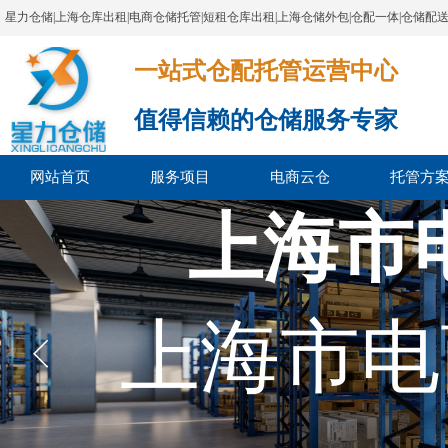
星力仓储|上海仓库出租|电商仓储托管|短租仓库出租|上海仓储外包|仓配一体|仓储配
一站式仓配托管运营中心​​​​​​​​​​​​​​​​​
值得信赖的仓储服务专家
网站首页
服务项目
电商云仓
托管方
上海市
上海市电