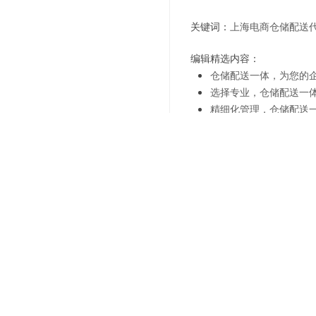
关键词：
上海电商仓储配送
编辑精选内容：
仓储配送一体，为您的
选择专业，仓储配送一
精细化管理，仓储配送
扩展业务，从仓储配送
选择仓储配送一体，让
智能化管理，仓储配送
仓储配送一体，让您的
追求卓越，选择仓储配