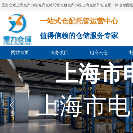
星力仓储|上海仓库出租|电商仓储托管|短租仓库出租|上海仓储外包|仓配一体|仓储配
一站式仓配托管运营中心​​​​​​​​​​​​​​​​​
值得信赖的仓储服务专家
网站首页
服务项目
电商云仓
上海市
上海市电