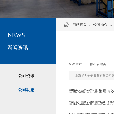
网站首页
公司动态
∷
∷
NEWS
关于我们
新闻资讯
来源:
本站
|
作者:
管理员
|
公司资讯
上海星力仓储服务有限公司
公司动态
智能化配送管理-创造高
智能化配送管理已经成为