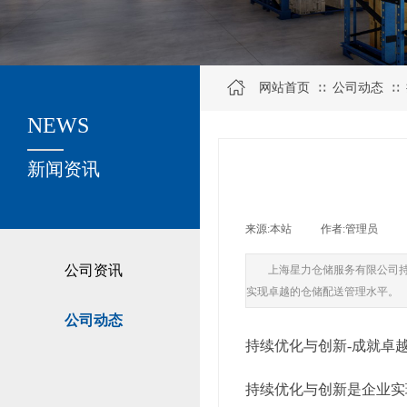
网站首页
公司动态
∷
∷
NEWS
关于我们
新闻资讯
来源:
本站
|
作者:
管理员
|
公司资讯
上海星力仓储服务有限公司
实现卓越的仓储配送管理水平。
公司动态
持续优化与创新-成就卓
持续优化与创新是企业实