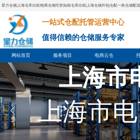
星力仓储|上海仓库出租|电商仓储托管|短租仓库出租|上海仓储外包|仓配一体|仓储配
一站式仓配托管运营中心​​​​​​​​​​​​​​​​​
值得信赖的仓储服务专家
网站首页
服务项目
电商云仓
上海市
上海市电