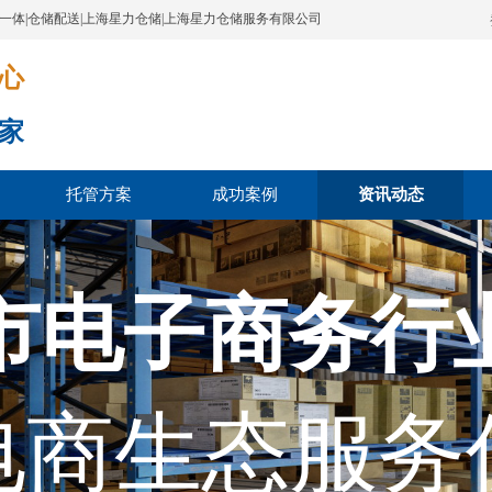
配一体|仓储配送|上海星力仓储|上海星力仓储服务有限公司
​​​
家
托管方案
成功案例
资讯动态
市电子商务行
电商生态服务