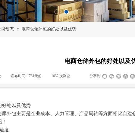
公司动态
电商仓储外包的好处以及优势
∷
电商仓储外包的好处以及
仓
|
发布时间:
1731天前
|
1632
次浏览
|
|
分享到:
的好处以及优势
仓库外包主要是企业成本、人力管理、产品周转等方面相比自建
吧！
速度