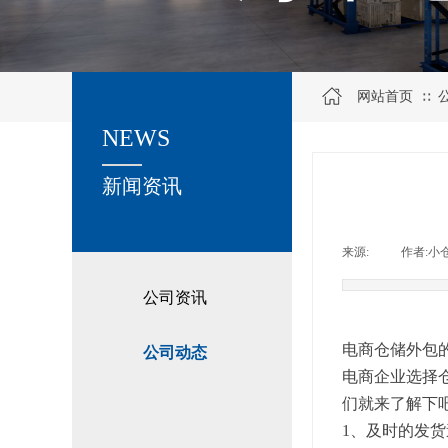
网站首页
∷
NEWS
关于我们
新闻资讯
来源:
|
作者:
小
公司资讯
电商仓储外包
公司动态
电商企业选择
们就来了解下
1、及时的发货