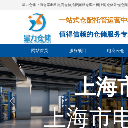
星力仓储|上海仓库出租|电商仓储托管|短租仓库出租|上海仓储外包|仓
一站式仓配托管运营中心​​​​​​​​​​​​​​
值得信赖的仓储服务专
网站首页
服务项目
电商云仓
上海
上海市