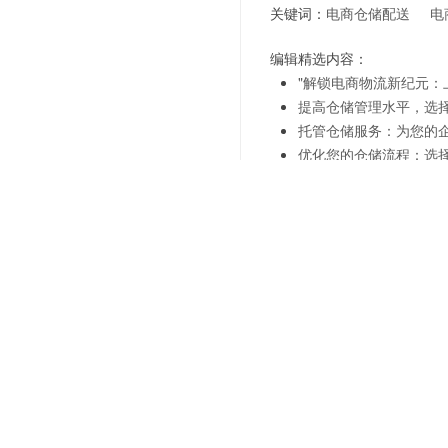
关键词：
电商仓储配送
电
编辑精选内容：
"解锁电商物流新纪元：
提高仓储管理水平，选
托管仓储服务：为您的
优化您的仓储流程：选
托管仓储服务：为企业
托管仓储服务：让您的
选择托管仓储服务，让
托管仓储服务：为您的
上一篇：
商超管理优化-智