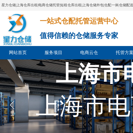
星力仓储|上海仓库出租|电商仓储托管|短租仓库出租|上海仓储外包|仓配一体|仓储配
一站式仓配托管运营中心​​​​​​​​​​​​​​​​​
值得信赖的仓储服务专家
网站首页
服务项目
电商云仓
托管方
上海市
上海市电