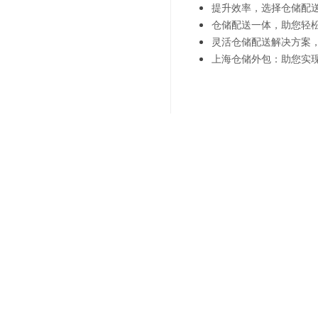
提升效率，选择仓储配
仓储配送一体，助您轻
灵活仓储配送解决方案
上海仓储外包：助您实
上一篇：
智能化时代-商超
下一篇：
智能化技术-商超