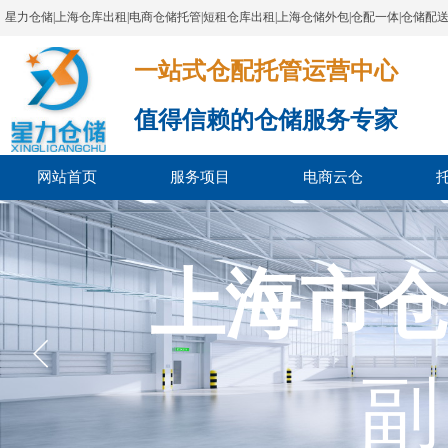
星力仓储|上海仓库出租|电商仓储托管|短租仓库出租|上海仓储外包|仓配一体|仓储配
一站式仓配托管运营中心​​​​​​​​​​​​​​​​​
值得信赖的仓储服务专家
网站首页
服务项目
电商云仓
上海市
副