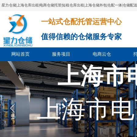
星力仓储|上海仓库出租|电商仓储托管|短租仓库出租|上海仓储外包|仓配一体|仓储配
一站式仓配托管运营中心​​​​​​​​​​​​​​​​​
值得信赖的仓储服务专家
网站首页
服务项目
电商云仓
上海市
上海市电