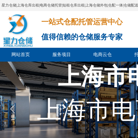
星力仓储|上海仓库出租|电商仓储托管|短租仓库出租|上海仓储外包|仓配一体|仓储配
一站式仓配托管运营中心​​​​​​​​​​​​​​​​​
值得信赖的仓储服务专家
网站首页
服务项目
电商云仓
上海市
上海市电