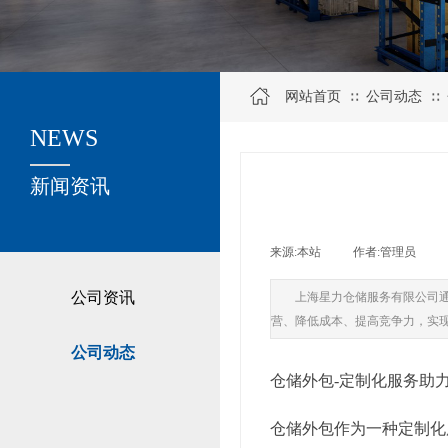
网站首页
公司动态
∷
∷
NEWS
关于我们
新闻资讯
来源:
本站
|
作者:
管理员
|
公司资讯
上海星力仓储服务有限公司
营、降低成本、提高竞争力，实
公司动态
仓储外包-定制化服务助
仓储外包作为一种定制化