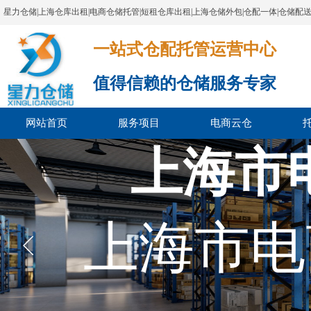
星力仓储|上海仓库出租|电商仓储托管|短租仓库出租|上海仓储外包|仓配一体|仓储配
一站式仓配托管运营中心​​​​​​​​​​​​​​​​​
值得信赖的仓储服务专家
网站首页
服务项目
电商云仓
上海市
上海市电