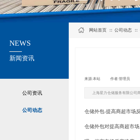
网站首页
公司动态
∷
∷
NEWS
关于我们
新闻资讯
来源:
本站
|
作者:
管理员
|
公司资讯
上海星力仓储服务有限公司
公司动态
仓储外包-提高商超市场
仓储外包对提高商超市场