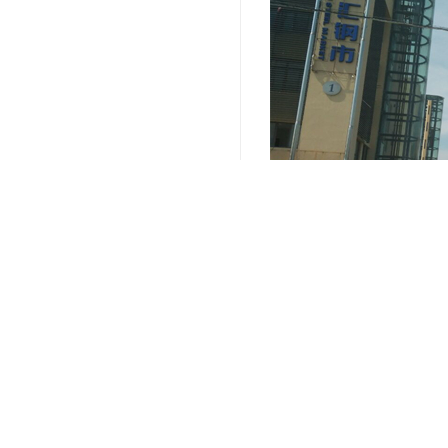
关键词：
小面积全托管仓库
编辑精选内容：