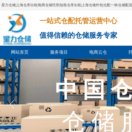
星力仓储|上海仓库出租|电商仓储托管|短租仓库出租|上海仓储外包|仓配一体|仓储配
一站式仓配托管运营中心​​​​​​​​​​​​​​​​​
值得信赖的仓储服务专家
网站首页
服务项目
电商云仓
上海市
中 国 仓
上海市电
仓 储 