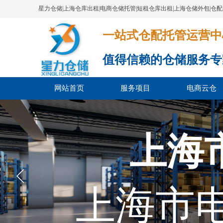
星力仓储|上海仓库出租|电商仓储托管|短租仓库出租|上海仓储外包|仓
一站式仓配托管运营中心​​​​​​​​​​​​​​
值得信赖的仓储服务专
网站首页
服务项目
电商云仓
上海
上海市