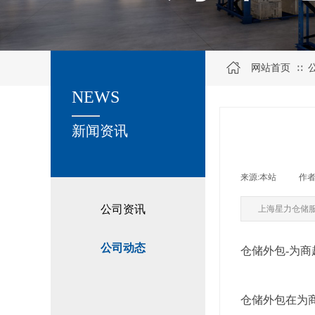
网站首页
∷
NEWS
关于我们
新闻资讯
来源:
本站
|
作者
公司资讯
上海星力仓储
公司动态
仓储外包-为
仓储外包在为