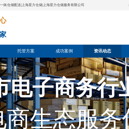
配一体|仓储配送|上海星力仓储|上海星力仓储服务有限公司
​​​
家
托管方案
成功案例
资讯动态
市电子商务行
电商生态服务