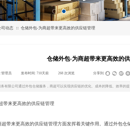
公司动态
仓储外包-为商超带来更高效的供应链管理
∷
仓储外包-为商超带来更高效的
:
管理员
|
发布时间:
710天前
|
268
次浏览
|
|
分享到:
服务有限公司通过外包仓储服务，商超可以实现供应链的优化、成本的降低、效率的提
商超带来更高效的供应链管理
商超带来更高效的供应链管理方面发挥着关键作用。通过外包仓