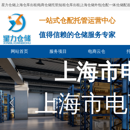
星力仓储|上海仓库出租|电商仓储托管|短租仓库出租|上海仓储外包|仓配一体|仓储配
一站式仓配托管运营中心​​​​​​​​​​​​​​​​​
值得信赖的仓储服务专家
网站首页
服务项目
电商云仓
上海市
上海市电