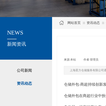
网站首页
资讯动态
∷
∷
NEWS
关于我们
新闻资讯
来源:
本站
|
作者:
管理员
|
公司新闻
上海星力仓储服务有限公司
资讯动态
仓储外包-商超持续创新
仓储外包在商超行业中扮