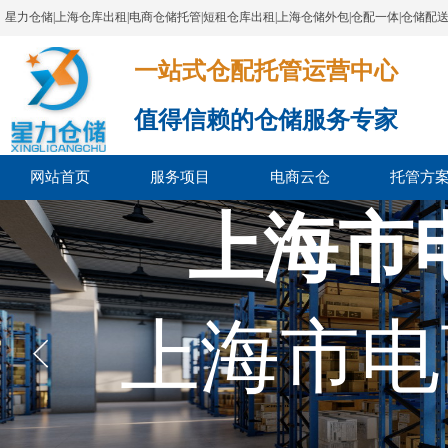
星力仓储|上海仓库出租|电商仓储托管|短租仓库出租|上海仓储外包|仓配一体|仓储配
一站式仓配托管运营中心​​​​​​​​​​​​​​​​​
值得信赖的仓储服务专家
网站首页
服务项目
电商云仓
托管方
上海市
上海市电