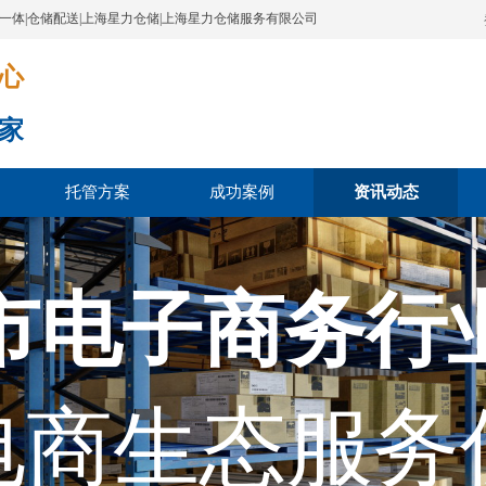
配一体|仓储配送|上海星力仓储|上海星力仓储服务有限公司
​​​
家
托管方案
成功案例
资讯动态
市电子商务行
电商生态服务