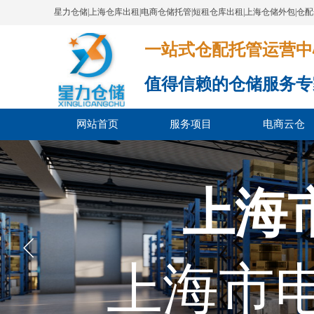
星力仓储|上海仓库出租|电商仓储托管|短租仓库出租|上海仓储外包|仓
一站式仓配托管运营中心​​​​​​​​​​​​​​
值得信赖的仓储服务专
网站首页
服务项目
电商云仓
上海
上海市