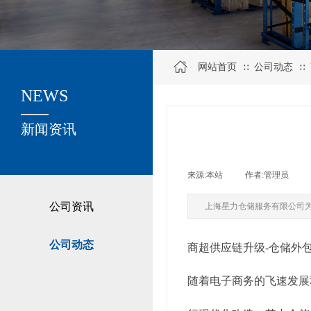
网站首页
公司动态
∷
∷
NEWS
关于我们
新闻资讯
来源:
本站
|
作者:
管理员
|
公司资讯
上海星力仓储服务有限公司
公司动态
商超供应链升级-仓储外
随着电子商务的飞速发展