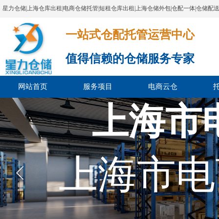
星力仓储|上海仓库出租|电商仓储托管|短租仓库出租|上海仓储外包|仓配一体|仓储配
一站式仓配托管运营中心​​​​​​​​​​​​​​​​​
值得信赖的仓储服务专家
网站首页
服务项目
电商云仓
上海市
上海市电