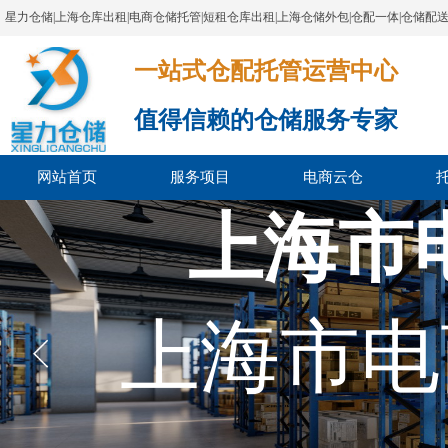
星力仓储|上海仓库出租|电商仓储托管|短租仓库出租|上海仓储外包|仓配一体|仓储配
一站式仓配托管运营中心​​​​​​​​​​​​​​​​​
值得信赖的仓储服务专家
网站首页
服务项目
电商云仓
上海市
上海市电