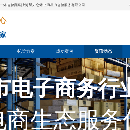
配一体|仓储配送|上海星力仓储|上海星力仓储服务有限公司
​​​
家
托管方案
成功案例
资讯动态
市电子商务行
电商生态服务