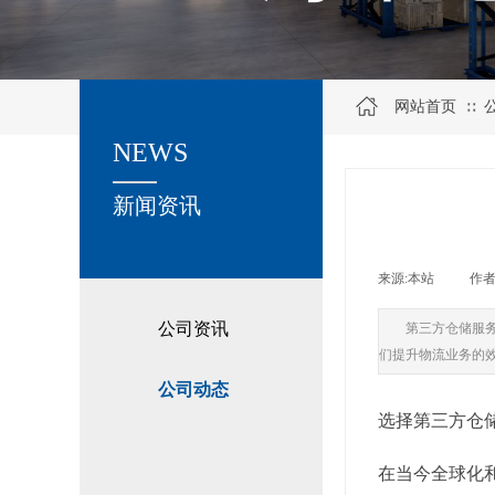
网站首页
∷
NEWS
关于我们
新闻资讯
来源:
本站
|
作者
公司资讯
第三方仓储服
们提升物流业务的
公司动态
选择第三方仓
在当今全球化