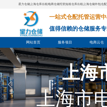
星力仓储|上海仓库出租|电商仓储托管|短租仓库出租|上海仓储外包|仓
一站式仓配托管运营中心​​​​​​​​​​​​​​
值得信赖的仓储服务专
网站首页
服务项目
电商云仓
上海
上海市