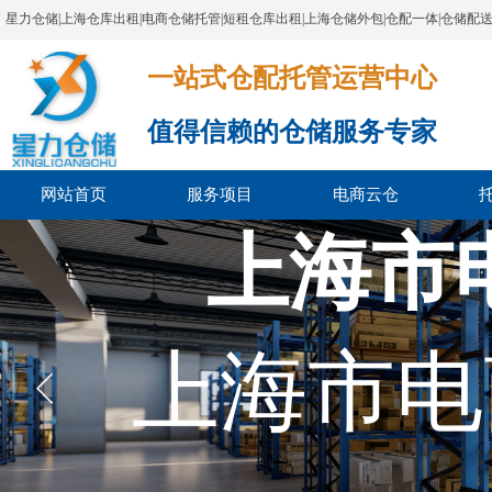
星力仓储|上海仓库出租|电商仓储托管|短租仓库出租|上海仓储外包|仓配一体|仓储配
一站式仓配托管运营中心​​​​​​​​​​​​​​​​​
值得信赖的仓储服务专家
网站首页
服务项目
电商云仓
上海市
上海市电