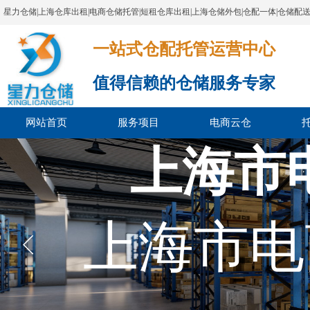
星力仓储|上海仓库出租|电商仓储托管|短租仓库出租|上海仓储外包|仓配一体|仓储配
一站式仓配托管运营中心​​​​​​​​​​​​​​​​​
值得信赖的仓储服务专家
网站首页
服务项目
电商云仓
上海市
上海市电