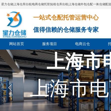
星力仓储|上海仓库出租|电商仓储托管|短租仓库出租|上海仓储外包|仓配一体|仓储配
一站式仓配托管运营中心​​​​​​​​​​​​​​​​​
值得信赖的仓储服务专家
网站首页
服务项目
电商云仓
上海市
上海市电