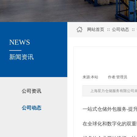
网站首页
公司动态
∷
∷
NEWS
关于我们
新闻资讯
来源:
本站
|
作者:
管理员
|
公司资讯
上海星力仓储服务有限公司
公司动态
一站式仓储外包服务-提
在全球化和数字化的双重