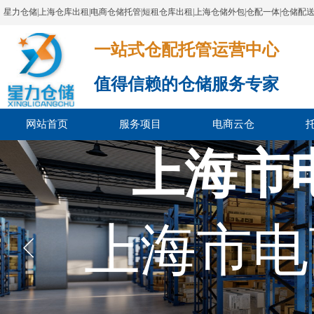
星力仓储|上海仓库出租|电商仓储托管|短租仓库出租|上海仓储外包|仓配一体|仓储配
一站式仓配托管运营中心​​​​​​​​​​​​​​​​​
值得信赖的仓储服务专家
网站首页
服务项目
电商云仓
上海市
上海市电