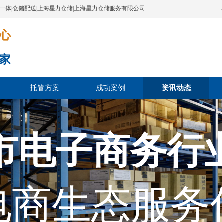
配一体|仓储配送|上海星力仓储|上海星力仓储服务有限公司
​​​
家
托管方案
成功案例
资讯动态
市电子商务行
电商生态服务