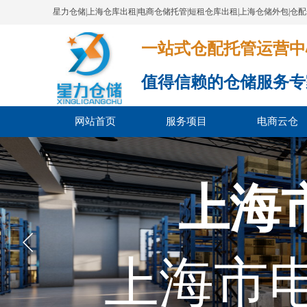
星力仓储|上海仓库出租|电商仓储托管|短租仓库出租|上海仓储外包|仓
一站式仓配托管运营中心​​​​​​​​​​​​​​
值得信赖的仓储服务专
网站首页
服务项目
电商云仓
上海
上海市