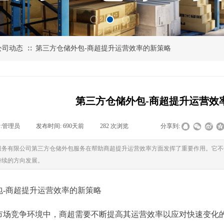
公司动态
第三方仓储外包-商超提升运营效率的新策略
∷
第三方仓储外包-商超提升运营效
:
管理员
|
发布时间:
690天前
|
282
次浏览
|
|
分享到:
服务有限公司第三方仓储外包服务在帮助商超提升运营效率方面发挥了重要作用。它不
持续的方向发展。
包-商超提升运营效率的新策略
市场竞争环境中，商超需要不断提高其运营效率以应对快速变化