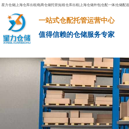
星力仓储|上海仓库出租|电商仓储托管|短租仓库出租|上海仓储外包|仓配一体|仓储配
一站式仓配托管运营中心​​​​​​​​​​​​​​​​​
值得信赖的仓储服务专家
网站首页
服务项目
电商云仓