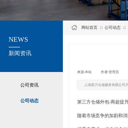
网站首页
公司动态
∷
∷
NEWS
关于我们
新闻资讯
来源:
本站
|
作者:
管理员
|
公司资讯
上海星力仓储服务有限公司
公司动态
第三方仓储外包-商超提
随着市场竞争的加剧和消