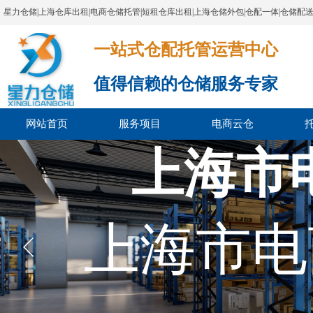
星力仓储|上海仓库出租|电商仓储托管|短租仓库出租|上海仓储外包|仓配一体|仓储配
一站式仓配托管运营中心​​​​​​​​​​​​​​​​​
值得信赖的仓储服务专家
网站首页
服务项目
电商云仓
上海市
上海市电