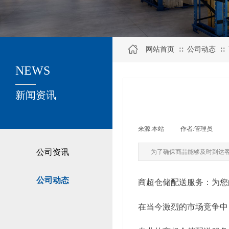
网站首页
公司动态
∷
∷
NEWS
关于我们
新闻资讯
来源:
本站
|
作者:
管理员
|
公司资讯
为了确保商品能够及时到达
公司动态
商超仓储配送服务：为您
在当今激烈的市场竞争中