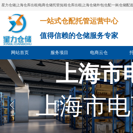
星力仓储|上海仓库出租|电商仓储托管|短租仓库出租|上海仓储外包|仓配一体|仓储配
一站式仓配托管运营中心​​​​​​​​​​​​​​​​​
值得信赖的仓储服务专家
网站首页
服务项目
电商云仓
上海市
上海市电