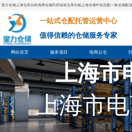
星力仓储|上海仓库出租|电商仓储托管|短租仓库出租|上海仓储外包|仓配一体|仓储配
一站式仓配托管运营中心​​​​​​​​​​​​​​​​​
值得信赖的仓储服务专家
网站首页
服务项目
电商云仓
上海市
上海市电