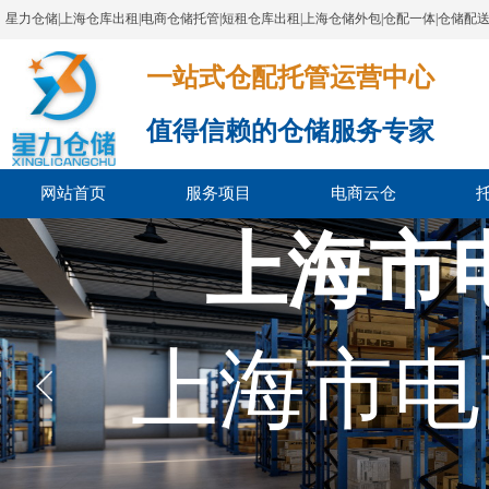
星力仓储|上海仓库出租|电商仓储托管|短租仓库出租|上海仓储外包|仓配一体|仓储配
一站式仓配托管运营中心​​​​​​​​​​​​​​​​​
值得信赖的仓储服务专家
网站首页
服务项目
电商云仓
上海市
上海市电