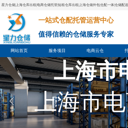
星力仓储|上海仓库出租|电商仓储托管|短租仓库出租|上海仓储外包|仓配一体|仓储配
一站式仓配托管运营中心​​​​​​​​​​​​​​​​​
值得信赖的仓储服务专家
网站首页
服务项目
电商云仓
上海市
上海市电