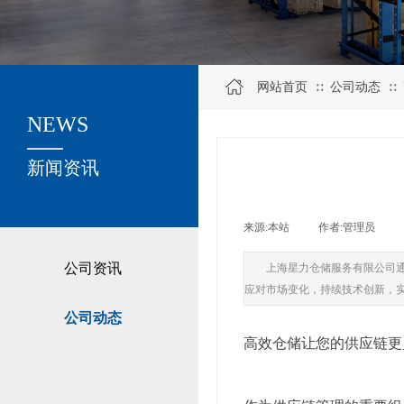
网站首页
公司动态
∷
∷
NEWS
关于我们
新闻资讯
来源:
本站
|
作者:
管理员
|
公司资讯
上海星力仓储服务有限公司
应对市场变化，持续技术创新，
公司动态
高效仓储让您的供应链更