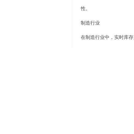
性。
制造行业
在制造行业中，实时库存
时调整生产计划，确保生
营效率。
电商行业
在电商行业中，实时库存
速响应客户的订单需求，
流成本。