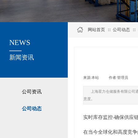
网站首页
公司动态
∷
∷
NEWS
关于我们
新闻资讯
来源:
本站
|
作者:
管理员
|
公司资讯
上海星力仓储服务有限公司
意度。
公司动态
实时库存监控-确保供应
在当今全球化和高度竞争