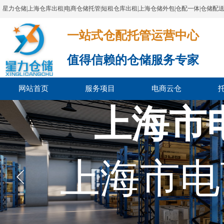
星力仓储|上海仓库出租|电商仓储托管|短租仓库出租|上海仓储外包|仓配一体|仓储配
一站式仓配托管运营中心​​​​​​​​​​​​​​​​​
值得信赖的仓储服务专家
网站首页
服务项目
电商云仓
上海市
上海市电