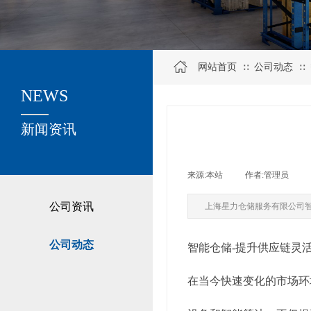
网站首页
公司动态
∷
∷
NEWS
关于我们
新闻资讯
来源:
本站
|
作者:
管理员
|
公司资讯
上海星力仓储服务有限公司
公司动态
智能仓储-提升供应链灵
在当今快速变化的市场环