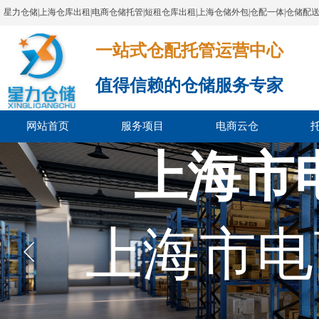
星力仓储|上海仓库出租|电商仓储托管|短租仓库出租|上海仓储外包|仓配一体|仓储配
一站式仓配托管运营中心​​​​​​​​​​​​​​​​​
值得信赖的仓储服务专家
网站首页
服务项目
电商云仓
上海市
上海市电