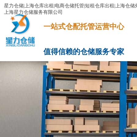
星力仓储|上海仓库出租|电商仓储托管|短租仓库出租|上海仓储外
上海星力仓储服务有限公司
一站式仓配托管运营中心​​​​​​​​​​​​​​​​​
值得信赖的仓储服务专家
网站首页
服务项目
电商云仓