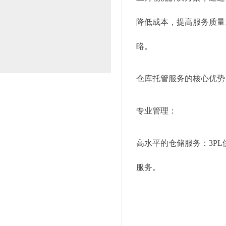
 仓 储 与 配 送
降低成本，提高服务质量
略。
仓库托管服务的核心优势
 服 务 金 牌 
专业管理：
高水平的仓储服务：3P
服务。
先进的信息系统：现代3
数据准确性。