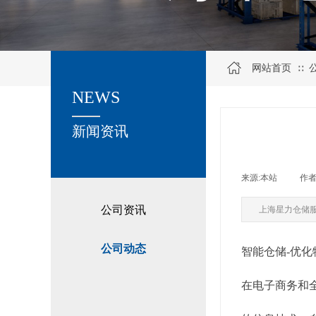
网站首页
∷
NEWS
关于我们
新闻资讯
来源:
本站
|
作者
公司资讯
上海星力仓储
公司动态
智能仓储-优
在电子商务和