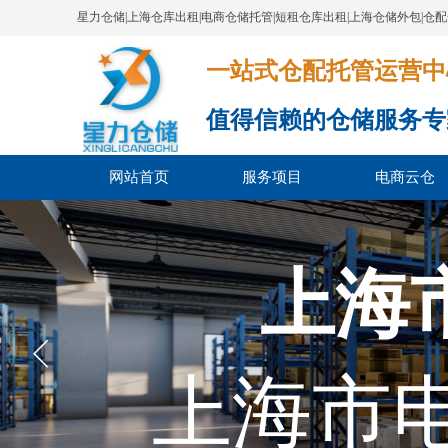
星力仓储|上海仓库出租|电商仓储托管|短租仓库出租|上海仓储外包|仓
一站式仓配托管运营中心​​​​​​​​​​​​​​
值得信赖的仓储服务专
网站首页
服务项目
电商云仓
上海
上海市