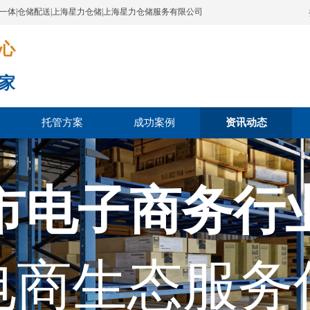
配一体|仓储配送|上海星力仓储|上海星力仓储服务有限公司
​​​
家
托管方案
成功案例
资讯动态
市电子商务行
电商生态服务