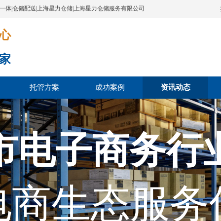
配一体|仓储配送|上海星力仓储|上海星力仓储服务有限公司
​​​
家
托管方案
成功案例
资讯动态
市电子商务行
电商生态服务