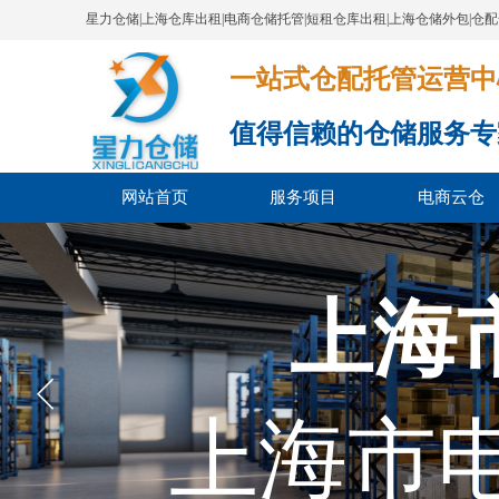
星力仓储|上海仓库出租|电商仓储托管|短租仓库出租|上海仓储外包|仓
一站式仓配托管运营中心​​​​​​​​​​​​​​
值得信赖的仓储服务专
网站首页
服务项目
电商云仓
上海
上海市