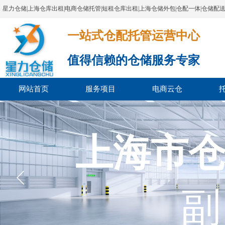
星力仓储|上海仓库出租|电商仓储托管|短租仓库出租|上海仓储外包|仓配一体|仓储配
一站式仓配托管运营中心​​​​​​​​​​​​​​​​​
值得信赖的仓储服务专家
网站首页
服务项目
电商云仓
上海市
副