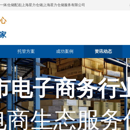
配一体|仓储配送|上海星力仓储|上海星力仓储服务有限公司
​​​
家
托管方案
成功案例
资讯动态
市电子商务行
电商生态服务