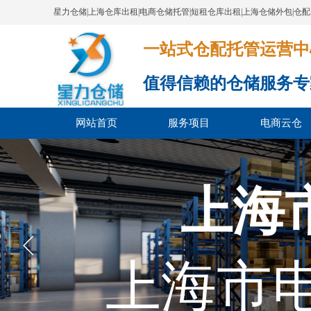
星力仓储|上海仓库出租|电商仓储托管|短租仓库出租|上海仓储外包|仓
一站式仓配托管运营中心​​​​​​​​​​​​​​
值得信赖的仓储服务专
网站首页
服务项目
电商云仓
上海
上海市