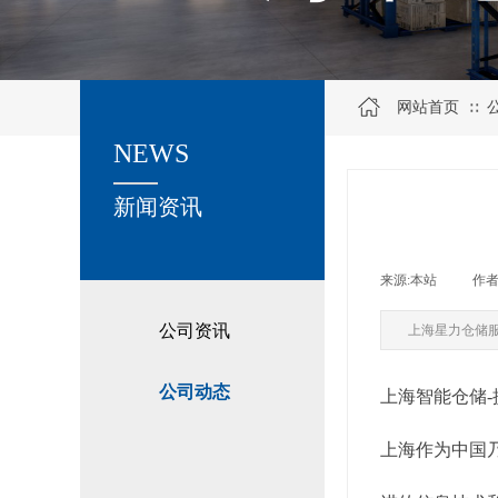
网站首页
∷
NEWS
关于我们
新闻资讯
来源:
本站
|
作者
公司资讯
上海星力仓储
公司动态
上海智能仓储
上海作为中国