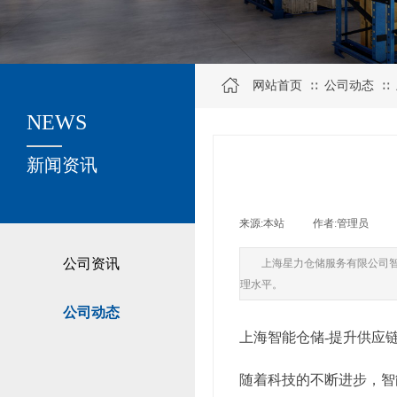
网站首页
公司动态
∷
∷
NEWS
关于我们
新闻资讯
来源:
本站
|
作者:
管理员
|
公司资讯
上海星力仓储服务有限公司
理水平。
公司动态
上海智能仓储-提升供应
随着科技的不断进步，智