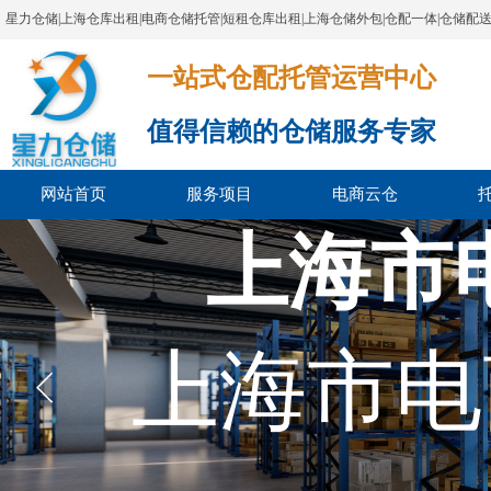
星力仓储|上海仓库出租|电商仓储托管|短租仓库出租|上海仓储外包|仓配一体|仓储配
一站式仓配托管运营中心​​​​​​​​​​​​​​​​​
值得信赖的仓储服务专家
网站首页
服务项目
电商云仓
上海市
上海市电