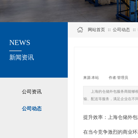
网站首页
公司动态
∷
∷
NEWS
关于我们
新闻资讯
来源:
本站
|
作者:
管理员
|
公司资讯
上海的仓储外包服务商能够
输、配送等服务，满足企业在不
公司动态
提升效率：上海仓储外包
在当今竞争激烈的商业环