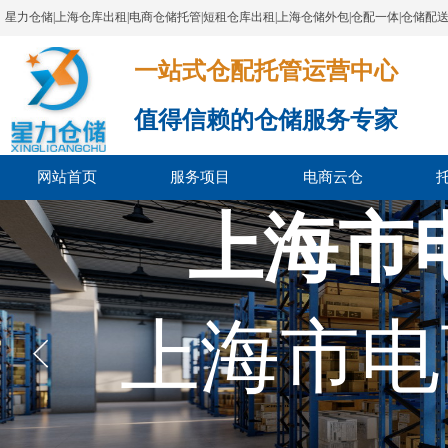
星力仓储|上海仓库出租|电商仓储托管|短租仓库出租|上海仓储外包|仓配一体|仓储配
一站式仓配托管运营中心​​​​​​​​​​​​​​​​​
值得信赖的仓储服务专家
网站首页
服务项目
电商云仓
上海市
上海市电