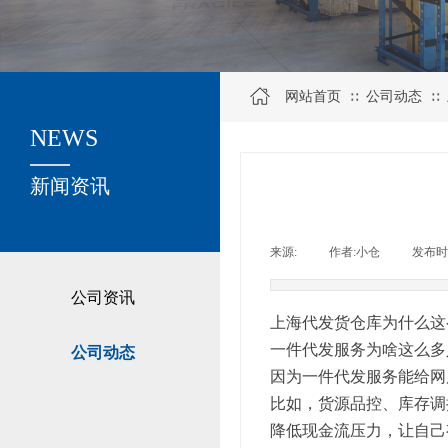
网站首页
公司动态
∷
∷
NEWS
关于我们
新闻资讯
来源:
|
作者:
小仓
|
发布时
公司资讯
上海代发货仓库为什么这
一件代发服务为啥这么多
公司动态
因为一件代发服务能给网
比如，货源品控、库存调
降低现金流压力，让自己