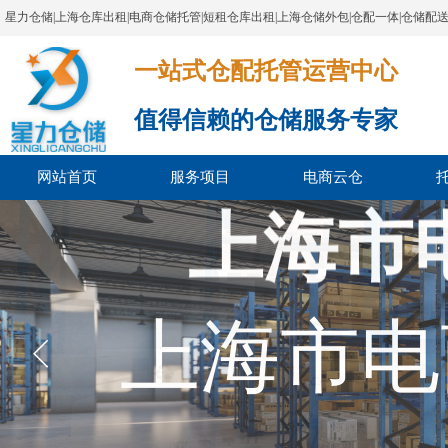
星力仓储|上海仓库出租|电商仓储托管|短租仓库出租|上海仓储外包|仓配一体|仓储配
一站式仓配托管运营中心​​​​​​​​​​​​​​​​​
值得信赖的仓储服务专家
网站首页
服务项目
电商云仓
上海市
中 国 仓
上海市电
仓 储 